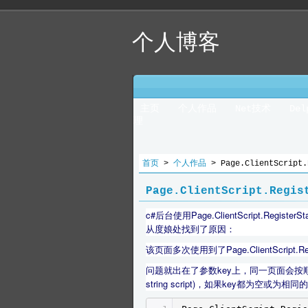
个人博客
主页
个人作品
Net技术
De
理
首页
>
个人作品
> Page.ClientScrip
Page.ClientScript.Reg
c#后台使用Page.ClientScript.Re
从度娘处找到了原因：
该页面多次使用到了Page.ClientScript.RegisterS
问题就出在了参数key上，同一页面会按顺序执行Page.Cli
string script)，如果key都为