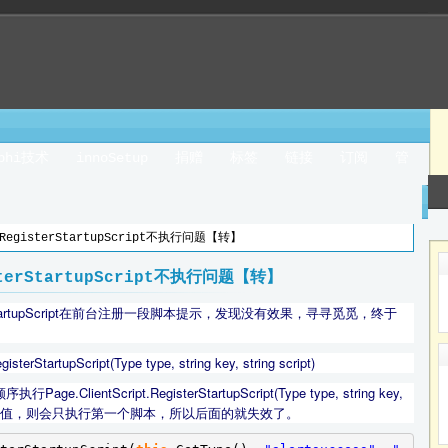
lphi技术
innoSetup
捐赠
标签
链接
订阅
管
t.RegisterStartupScript不执行问题【转】
isterStartupScript不执行问题【转】
gisterStartupScript在前台注册一段脚本提示，发现没有效果，寻寻觅觅，终于
tartupScript(Type type, string key, string script)
entScript.RegisterStartupScript(Type type, string key,
空或为相同的值，则会只执行第一个脚本，所以后面的就失效了。