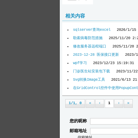
相关内容
sqlserver查询excel
2026/1/15
勒索病毒防范措施
2025/11/20 2:
修改服务器远程端口
2025/11/20 
2023-12-28 医保接口更新
2023/1
wpf学习
2023/12/23 15:19:31
门诊医生站安装包下载
2023/11/22
Svg转换Image工具
2021/6/13 21
在GridControl控件中使用PopupCon
1/1, 0
«
‹
1
›
»
您的昵称
邮箱地址
信箱地址